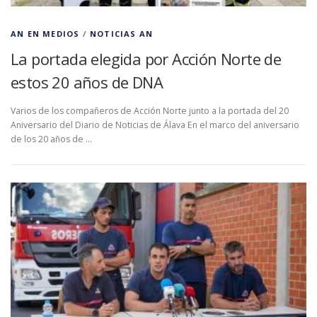
AN EN MEDIOS
/
NOTICIAS AN
La portada elegida por Acción Norte de
estos 20 años de DNA
Varios de los compañeros de Acción Norte junto a la portada del 20
Aniversario del Diario de Noticias de Álava En el marco del aniversario
de los 20 años de …