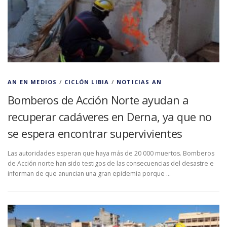
AN EN MEDIOS
/
CICLÓN LIBIA
/
NOTICIAS AN
Bomberos de Acción Norte ayudan a
recuperar cadáveres en Derna, ya que no
se espera encontrar supervivientes
Las autoridades esperan que haya más de 20 000 muertos. Bomberos
de Acción norte han sido testigos de las consecuencias del desastre e
informan de que anuncian una gran epidemia porque …