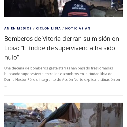
AN EN MEDIOS
/
CICLÓN LIBIA
/
NOTICIAS AN
Bomberos de Vitoria cierran su misión en
Libia: “El índice de supervivencia ha sido
nulo”
Una decena de bomberos gasteiztarras han pasado tres jornadas
buscando superviviente entre los escombros en la ciudad libia de
Derna Héctor Pérez, integrante de Acción Norte explica la situación en
…