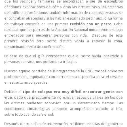
que los vecinos y familiares se encontraban a pie de escombros
dándonos explicaciones de cómo eran las estructuras y las estancias
del edificio, aportándonos también información de cuantas personas se
encontraban atrapadas y si las habían escuchado pedir auxilio. La forma
de trabajar consistía en una primera
revisión con un perro
. Cabe
destacar que los perros de la Asociación Nacional únicamente estaban
entrenados para encontrar personas con vida. Después de esta
primera revisión otro perro distinto volvía a repasar la zona,
denominado perro de confirmación.
En caso de que el guía interpretase que el perro había localizado a
personas con vida, nos poníamos a trabajar.
Nuestro equipo constaba de 8 integrantes de la ONG, todos Bomberos
profesionales, equipados con herramienta especifica para el rescate
en estructuras colapsadas.
Debido al
tipo de colapso era muy difícil encontrar gente con
vida
, dado que prácticamente no existían espacios vitales en los que
las victimas pudiesen sobrevivir por un determinado tiempo. Las
condiciones climatológicas tampoco acompañaban debido al frío,
sobre todo cuando caía el sol.
Después de tres días de intervención, recibimos noticias del gobierno