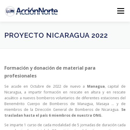
Saltar
al
Menú
contenido
INICIO
PROYECTOS
NOTICIAS AN
PROYECTO NICARAGUA 2022
COLABORA
CONTACTO
Formación y donación de material para
profesionales
Se acude en Octubre de 2022 de nuevo a
Managua
, capital de
Nicaragua, a impartir formación en rescate en altura y en rescate
acuático a nuevos bomberos voluntarios de diferentes estaciones del
Benemérito Cuerpo de Bomberos de Managua, Masaya … y de
miembros de la Dirección General de Bomberos de Nicaragua.
Se
trasladan hasta el país 6 miembros de nuestra ONG.
Se imparte 1 curso de cada modalidad de 5 jornadas de duración cada