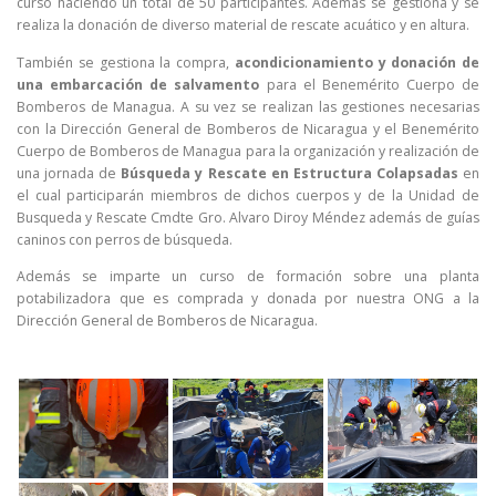
curso haciendo un total de 50 participantes. Además se gestiona y se
realiza la donación de diverso material de rescate acuático y en altura.
También se gestiona la compra,
acondicionamiento y donación de
una embarcación de salvamento
para el Benemérito Cuerpo de
Bomberos de Managua. A su vez se realizan las gestiones necesarias
con la Dirección General de Bomberos de Nicaragua y el Benemérito
Cuerpo de Bomberos de Managua para la organización y realización de
una jornada de
Búsqueda y Rescate en Estructura Colapsadas
en
el cual participarán miembros de dichos cuerpos y de la Unidad de
Busqueda y Rescate Cmdte Gro. Alvaro Diroy Méndez además de guías
caninos con perros de búsqueda.
Además se imparte un curso de formación sobre una planta
potabilizadora que es comprada y donada por nuestra ONG a la
Dirección General de Bomberos de Nicaragua.