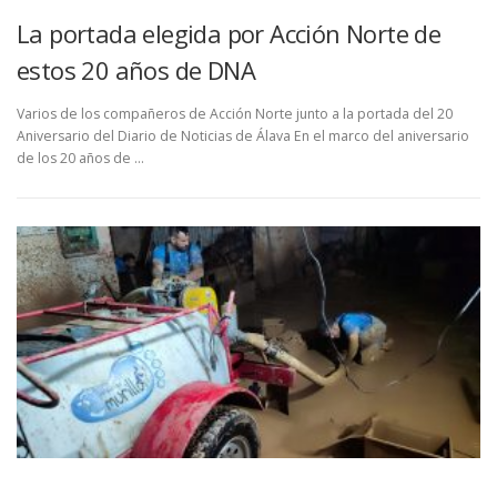
La portada elegida por Acción Norte de
estos 20 años de DNA
Varios de los compañeros de Acción Norte junto a la portada del 20
Aniversario del Diario de Noticias de Álava En el marco del aniversario
de los 20 años de …