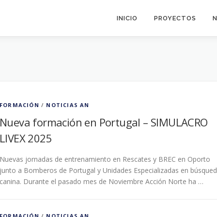
INICIO
PROYECTOS
N
FORMACIÓN
/
NOTICIAS AN
Nueva formación en Portugal – SIMULACRO
LIVEX 2025
Nuevas jornadas de entrenamiento en Rescates y BREC en Oporto
junto a Bomberos de Portugal y Unidades Especializadas en búsque
canina. Durante el pasado mes de Noviembre Acción Norte ha …
FORMACIÓN
/
NOTICIAS AN