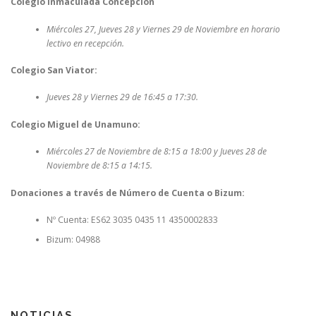
Colegio Inmaculada Concepción
Miércoles 27, Jueves 28 y Viernes 29 de Noviembre en horario
lectivo en recepción.
Colegio San Viator:
Jueves 28 y Viernes 29 de 16:45 a 17:30.
Colegio Miguel de Unamuno:
Miércoles 27 de Noviembre de 8:15 a 18:00 y Jueves 28 de
Noviembre de 8:15 a 14:15.
Donaciones a través de Número de Cuenta o Bizum:
Nº Cuenta: ES62 3035 0435 11 4350002833
Bizum: 04988
NOTICIAS