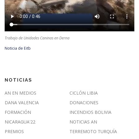
Trabajo de Unidades Caninas en Derna
Noticia de Eitb
NOTICIAS
AN EN MEDIOS
CICLÓN LIBIA
DANA VALENCIA
DONACIONES
FORMACIÓN
INCENDIOS BOLIVIA
NICARAGUA'22
NOTICIAS AN
PREMIOS
TERREMOTO TURQUÍA