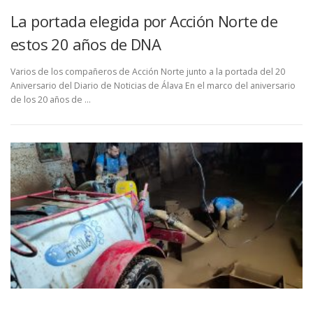
La portada elegida por Acción Norte de
estos 20 años de DNA
Varios de los compañeros de Acción Norte junto a la portada del 20
Aniversario del Diario de Noticias de Álava En el marco del aniversario
de los 20 años de …