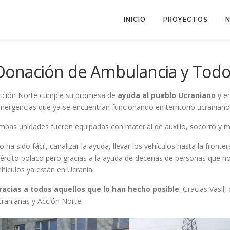
INICIO
PROYECTOS
N
Donación de Ambulancia y Todo
cción Norte cumple su promesa de
ayuda al pueblo Ucraniano
y en
mergencias que ya se encuentran funcionando en territorio ucraniano
mbas unidades fueron equipadas con material de auxilio, socorro y 
o ha sido fácil, canalizar la ayuda, llevar los vehículos hasta la front
jército polaco pero gracias a la ayuda de decenas de personas que 
ehículos ya están en Ucrania.
racias a todos aquellos que lo han hecho posible
. Gracias Vasil
cranianas y Acción Norte.