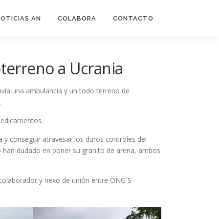
OTICIAS AN
COLABORA
CONTACTO
terreno a Ucrania
vía una ambulancia y un todo terreno de
.
medicamentos.
era y conseguir atravesar los duros controles del
no han dudado en poner su granito de arena, ambos
, colaborador y nexo de unión entre ONG´S