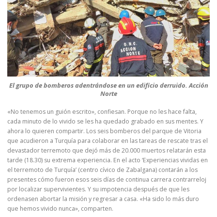
El grupo de bomberos adentrándose en un edificio derruido. Acción
Norte
«No tenemos un guión escrito», confiesan. Porque no les hace falta,
cada minuto de lo vivido se les ha quedado grabado en sus mentes. Y
ahora lo quieren compartir. Los seis bomberos del parque de Vitoria
que acudieron a Turquía para colaborar en las tareas de rescate tras el
devastador terremoto que dejó más de 20.000 muertos relatarán esta
tarde (18.30) su extrema experiencia. En el acto ‘Experiencias vividas en
el terremoto de Turquía’ (centro cívico de Zabalgana) contarán a los
presentes cómo fueron esos seis días de continua carrera contrarreloj
por localizar supervivientes. Y su impotencia después de que les
ordenasen abortar la misión y regresar a casa. «Ha sido lo más duro
que hemos vivido nunca», comparten.